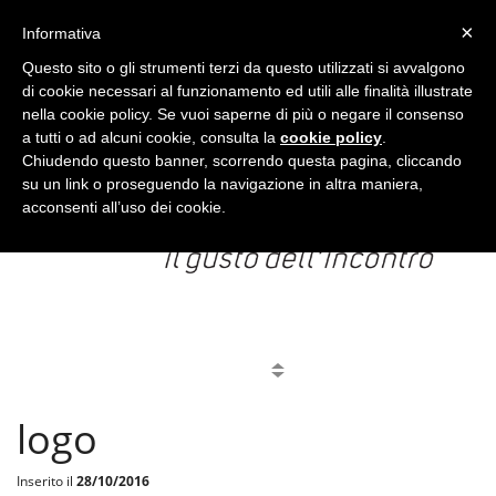
CARRELLO
ACCEDI
×
Informativa
Questo sito o gli strumenti terzi da questo utilizzati si avvalgono
di cookie necessari al funzionamento ed utili alle finalità illustrate
nella cookie policy. Se vuoi saperne di più o negare il consenso
a tutti o ad alcuni cookie, consulta la
cookie policy
.
Chiudendo questo banner, scorrendo questa pagina, cliccando
su un link o proseguendo la navigazione in altra maniera,
acconsenti all’uso dei cookie.
MENU
logo
Inserito il
28/10/2016