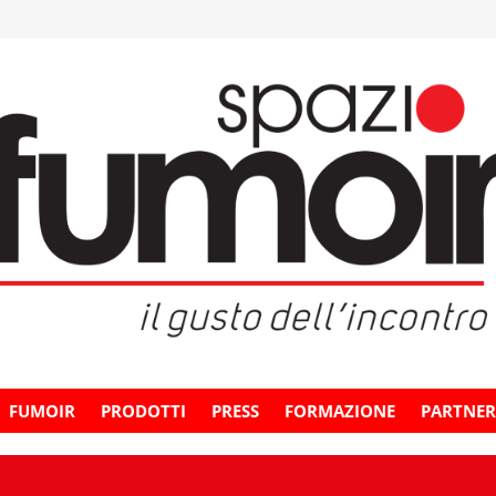
FUMOIR
PRODOTTI
PRESS
FORMAZIONE
PARTNER